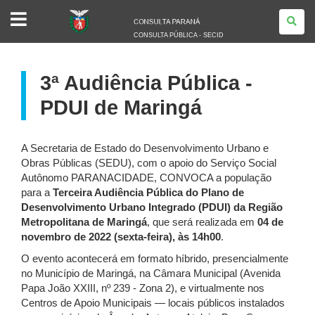
CONSULTA
PÚBLICA
-
CONSULTA PÚBLICA - SECID
SECID
3ª Audiência Pública -
PDUI de Maringá
A Secretaria de Estado do Desenvolvimento Urbano e
Obras Públicas (SEDU), com o apoio do Serviço Social
Autônomo PARANACIDADE, CONVOCA a população
para a
Terceira Audiência Pública do Plano de
Desenvolvimento Urbano Integrado (PDUI) da Região
Metropolitana de Maringá
, que será realizada em
04 de
novembro de 2022 (sexta-feira), às 14h00
.
O evento acontecerá em formato híbrido, presencialmente
no Município de Maringá, na Câmara Municipal (Avenida
Papa João XXIII, nº 239 - Zona 2), e virtualmente nos
Centros de Apoio Municipais — locais públicos instalados